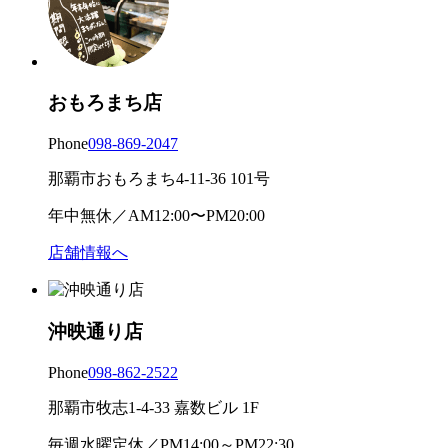
おもろまち店
Phone
098-869-2047
那覇市おもろまち4-11-36 101号
年中無休／AM12:00〜PM20:00
店舗情報へ
沖映通り店
Phone
098-862-2522
那覇市牧志1-4-33 嘉数ビル 1F
毎週水曜定休／PM14:00～PM22:30