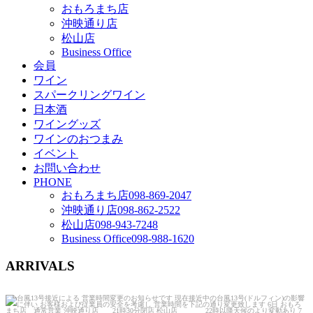
おもろまち店
沖映通り店
松山店
Business Office
会員
ワイン
スパークリングワイン
日本酒
ワイングッズ
ワインのおつまみ
イベント
お問い合わせ
PHONE
おもろまち店
098-869-2047
沖映通り店
098-862-2522
松山店
098-943-7248
Business Office
098-988-1620
ARRIVALS