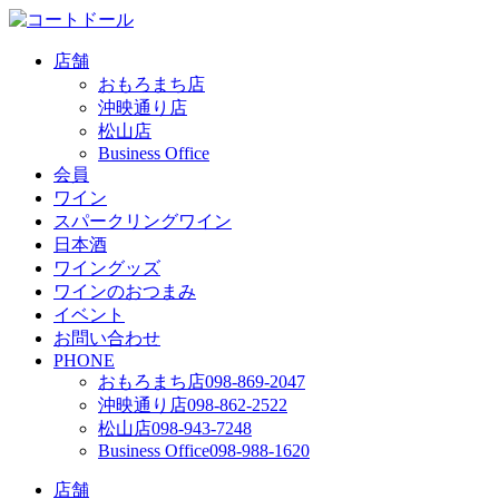
店舗
おもろまち店
沖映通り店
松山店
Business Office
会員
ワイン
スパークリングワイン
日本酒
ワイングッズ
ワインのおつまみ
イベント
お問い合わせ
PHONE
おもろまち店
098-869-2047
沖映通り店
098-862-2522
松山店
098-943-7248
Business Office
098-988-1620
店舗