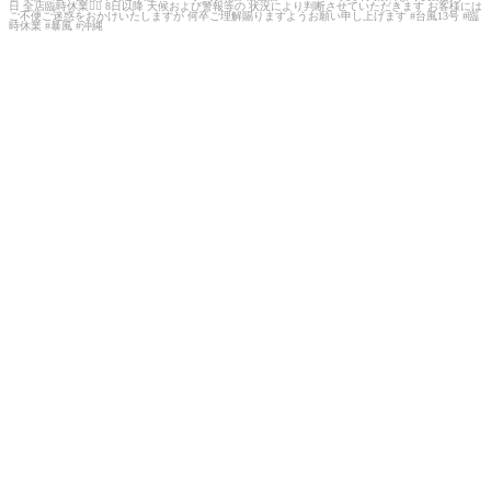
台風13号接近による