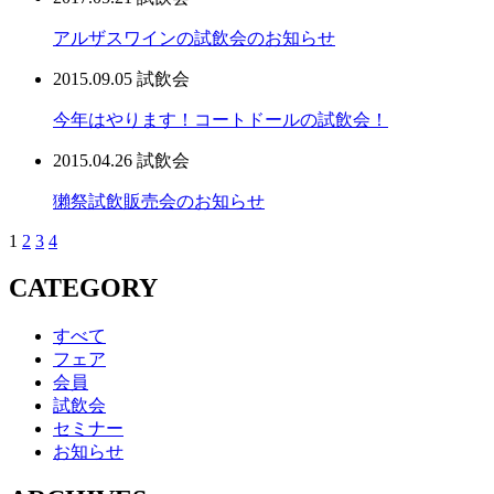
アルザスワインの試飲会のお知らせ
2015.09.05
試飲会
今年はやります！コートドールの試飲会！
2015.04.26
試飲会
獺祭試飲販売会のお知らせ
1
2
3
4
CATEGORY
すべて
フェア
会員
試飲会
セミナー
お知らせ