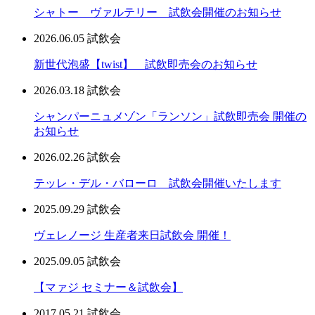
シャトー ヴァルテリー 試飲会開催のお知らせ
2026.06.05
試飲会
新世代泡盛【twist】 試飲即売会のお知らせ
2026.03.18
試飲会
シャンパーニュメゾン「ランソン」試飲即売会 開催の
お知らせ
2026.02.26
試飲会
テッレ・デル・バローロ 試飲会開催いたします
2025.09.29
試飲会
ヴェレノージ 生産者来日試飲会 開催！
2025.09.05
試飲会
【マァジ セミナー＆試飲会】
2017.05.21
試飲会