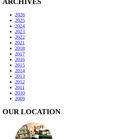
ARCHIVES
2026
2025
2024
2023
2022
2021
2018
2017
2016
2015
2014
2013
2012
2011
2010
2009
OUR LOCATION