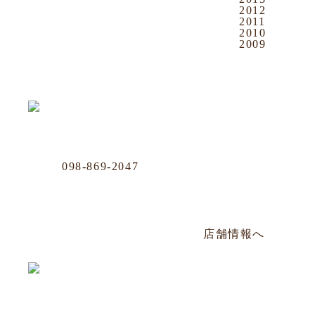
2012
2011
2010
2009
OUR LOCATION
おもろまち店
Phone
098-869-2047
那覇市おもろまち4-11-36 101号
年中無休／AM12:00〜PM20:00
店舗情報へ
沖映通り店