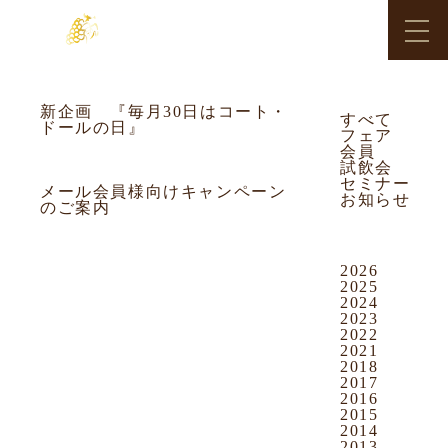
OUR NEWS
CATEGORY
2012.06.29
会員
新企画 『毎月30日はコート・
すべて
ドールの日』
フェア
会員
2012.01.16
会員
試飲会
セミナー
メール会員様向けキャンペーン
お知らせ
のご案内
ARCHIVES
2026
2025
2024
2023
2022
2021
2018
2017
2016
2015
2014
2013