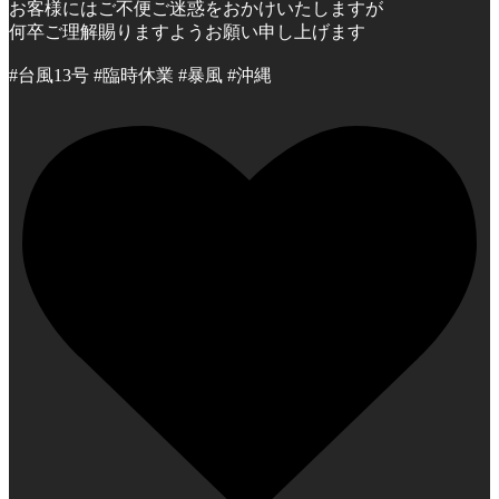
お客様にはご不便ご迷惑をおかけいたしますが
何卒ご理解賜りますようお願い申し上げます
#台風13号 #臨時休業 #暴風 #沖縄