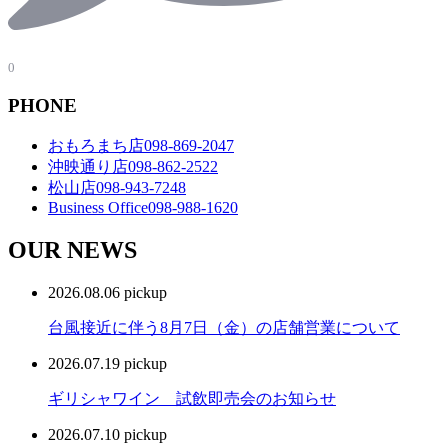
0
PHONE
おもろまち店
098-869-2047
沖映通り店
098-862-2522
松山店
098-943-7248
Business Office
098-988-1620
OUR NEWS
2026.08.06
pickup
台風接近に伴う8月7日（金）の店舗営業について
2026.07.19
pickup
ギリシャワイン 試飲即売会のお知らせ
2026.07.10
pickup