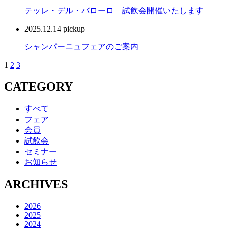
テッレ・デル・バローロ 試飲会開催いたします
2025.12.14
pickup
シャンパーニュフェアのご案内
1
2
3
CATEGORY
すべて
フェア
会員
試飲会
セミナー
お知らせ
ARCHIVES
2026
2025
2024