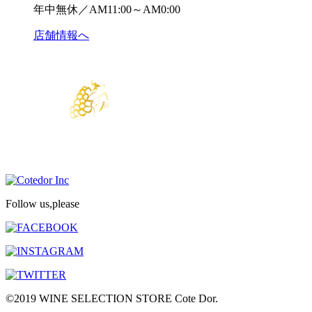
年中無休／AM11:00～AM0:00
店舗情報へ
Follow us,please
©2019 WINE SELECTION STORE Cote Dor.