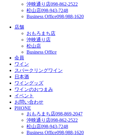
沖映通り店
098-862-2522
松山店
098-943-7248
Business Office
098-988-1620
店舗
おもろまち店
沖映通り店
松山店
Business Office
会員
ワイン
スパークリングワイン
日本酒
ワイングッズ
ワインのおつまみ
イベント
お問い合わせ
PHONE
おもろまち店
098-869-2047
沖映通り店
098-862-2522
松山店
098-943-7248
Business Office
098-988-1620