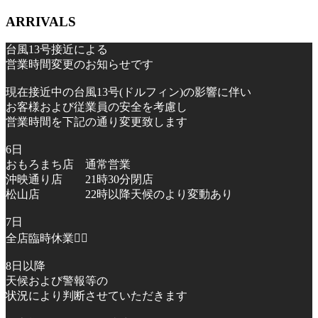
ARRIVALS
台風13号接近による
営業時間変更のお知らせです
現在接近中の台風13号(ドルフィン)の影響に伴い
お客様および従業員の安全を考慮し
営業時間を下記の通り変更致します
6日
おもろまち店 通常営業
沖映通り店 21時30分閉店
松山店 22時以降天候のより変動あり
7日
全店臨時休業🙇‍♂️
8日以降
天候および警報等の
状況により判断させていただきます