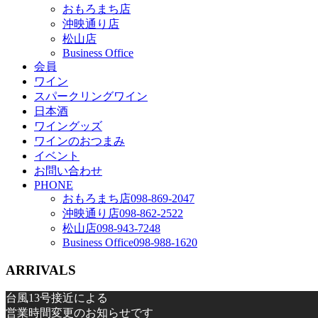
おもろまち店
沖映通り店
松山店
Business Office
会員
ワイン
スパークリングワイン
日本酒
ワイングッズ
ワインのおつまみ
イベント
お問い合わせ
PHONE
おもろまち店
098-869-2047
沖映通り店
098-862-2522
松山店
098-943-7248
Business Office
098-988-1620
ARRIVALS
台風13号接近による
営業時間変更のお知らせです