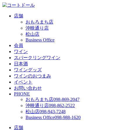
店舗
おもろまち店
沖映通り店
松山店
Business Office
会員
ワイン
スパークリングワイン
日本酒
ワイングッズ
ワインのおつまみ
イベント
お問い合わせ
PHONE
おもろまち店
098-869-2047
沖映通り店
098-862-2522
松山店
098-943-7248
Business Office
098-988-1620
店舗