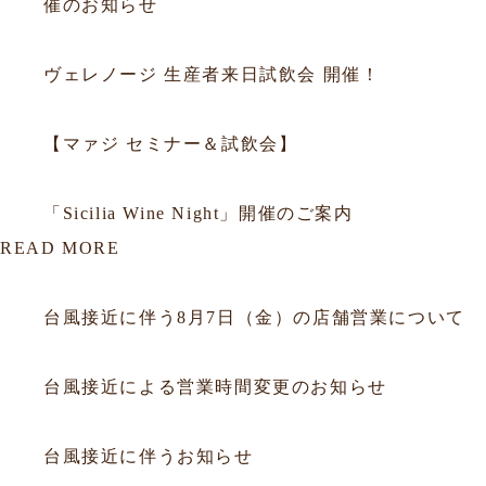
催のお知らせ
2025.09.29
セミナー
ヴェレノージ 生産者来日試飲会 開催！
2025.09.05
セミナー
【マァジ セミナー＆試飲会】
2014.10.02
セミナー
「Sicilia Wine Night」開催のご案内
READ MORE
2026.08.06
お知らせ
台風接近に伴う8月7日（金）の店舗営業について
2026.07.10
お知らせ
台風接近による営業時間変更のお知らせ
2026.06.25
お知らせ
台風接近に伴うお知らせ