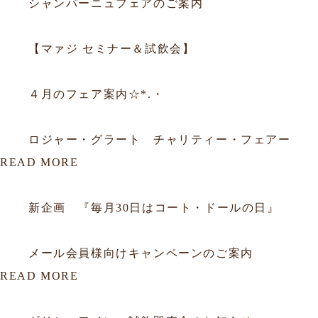
シャンパーニュフェアのご案内
2025.09.05
フェア
【マァジ セミナー＆試飲会】
2015.03.31
フェア
４月のフェア案内☆*.・
2015.03.09
フェア
ロジャー・グラート チャリティー・フェアー
READ MORE
2012.06.29
会員
新企画 『毎月30日はコート・ドールの日』
2012.01.16
会員
メール会員様向けキャンペーンのご案内
READ MORE
2026.07.19
試飲会