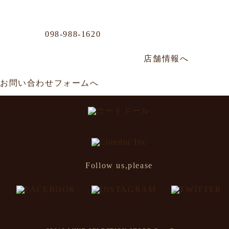
Business Office
Phone
098-988-1620
那覇市牧志1-4-33 嘉数ビル
年中無休／AM11:00～AM0:00
店舗情報へ
お問い合わせフォームへ
Follow us,please