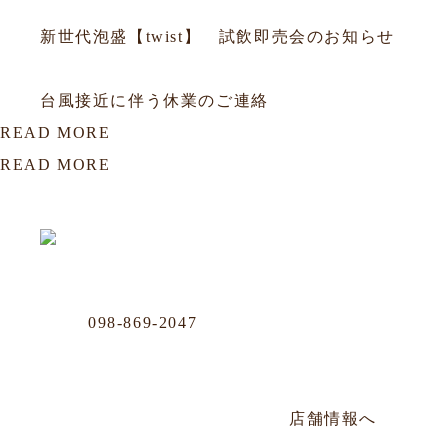
2026.06.05
お知らせ
新世代泡盛【twist】 試飲即売会のお知らせ
2026.05.31
お知らせ
台風接近に伴う休業のご連絡
READ MORE
READ MORE
OUR LOCATION
おもろまち店
Phone
098-869-2047
那覇市おもろまち4-11-36 101号
年中無休／AM12:00〜PM20:00
店舗情報へ