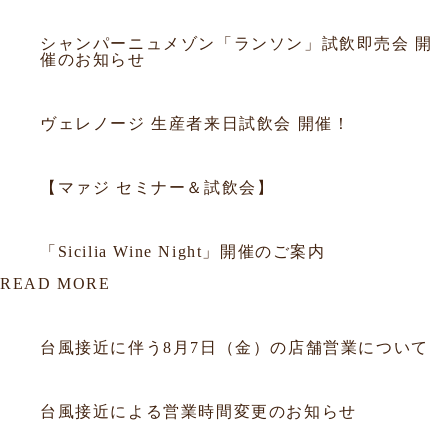
2026.03.18
セミナー
シャンパーニュメゾン「ランソン」試飲即売会 開
催のお知らせ
2025.09.29
セミナー
ヴェレノージ 生産者来日試飲会 開催！
2025.09.05
セミナー
【マァジ セミナー＆試飲会】
2014.10.02
セミナー
「Sicilia Wine Night」開催のご案内
READ MORE
2026.08.06
お知らせ
台風接近に伴う8月7日（金）の店舗営業について
2026.07.10
お知らせ
台風接近による営業時間変更のお知らせ
2026.06.25
お知らせ