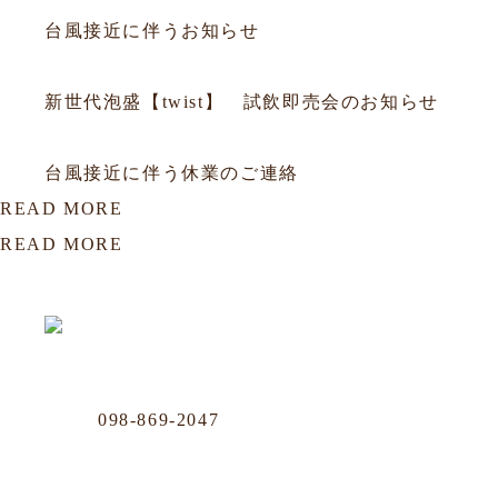
台風接近に伴うお知らせ
2026.06.05
お知らせ
新世代泡盛【twist】 試飲即売会のお知らせ
2026.05.31
お知らせ
台風接近に伴う休業のご連絡
READ MORE
READ MORE
OUR LOCATION
おもろまち店
Phone
098-869-2047
那覇市おもろまち4-11-36 101号