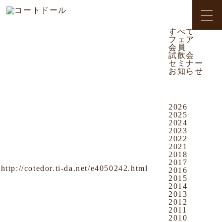
CATEGORY
2012.08.15
お知らせ
すべて
フェア
おもろまち店
会員
試飲会
【ワイン持ち込み無料】 回さ
セミナー
ん＆舞天さん × Côte D’or＆
お知らせ
CLARETのコラボ企画！！
ARCHIVES
DO YOU LOVE WINE !!?
2026
Yes !!!
2025
2024
“I ❤ WINE ♪” ！！
2023
2022
期間 2012年 8
月 15日
2021
(水) ～ ３1日
(金)
2018
2017
http://cotedor.ti-da.net/e4050242.html
2016
2015
2014
2013
【 回さん&舞天さん × Côte D’or
2012
＆CLARET コラボ企画
ワインの
2011
持ち込み無料!!
】
2010