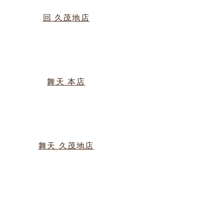
・
回 久茂地店
様
TEL/FAX 098-862-1023
18：00～25：00
・
舞天 本店
様
TEL/FAX 098-862-1336
18：00～25：00
・
舞天 久茂地店
様
TEL/FAX 098-863-6771
18：00～25：00
・
・