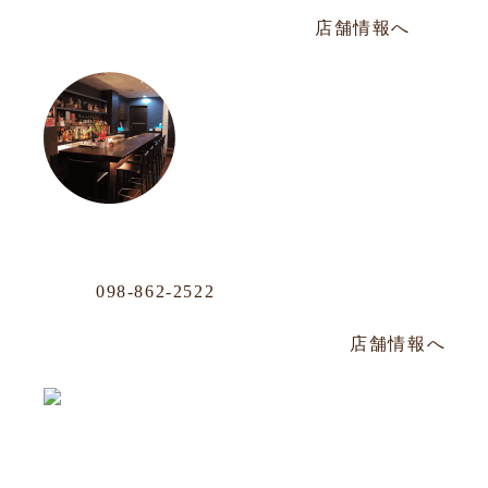
年中無休／AM12:00〜PM20:00
店舗情報へ
沖映通り店
Phone
098-862-2522
那覇市牧志1-4-33 嘉数ビル 1F
毎週水曜定休／PM14:00～PM22:30
店舗情報へ
松山店