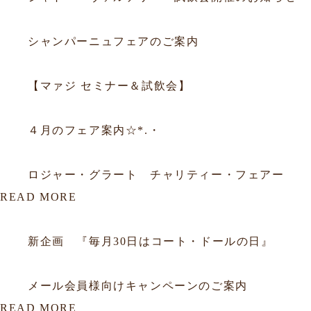
2025.12.14
フェア
シャンパーニュフェアのご案内
2025.09.05
フェア
【マァジ セミナー＆試飲会】
2015.03.31
フェア
４月のフェア案内☆*.・
2015.03.09
フェア
ロジャー・グラート チャリティー・フェアー
READ MORE
2012.06.29
会員
新企画 『毎月30日はコート・ドールの日』
2012.01.16
会員
メール会員様向けキャンペーンのご案内
READ MORE