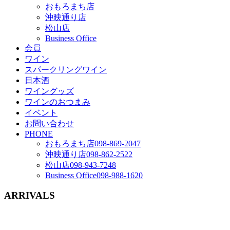
おもろまち店
沖映通り店
松山店
Business Office
会員
ワイン
スパークリングワイン
日本酒
ワイングッズ
ワインのおつまみ
イベント
お問い合わせ
PHONE
おもろまち店
098-869-2047
沖映通り店
098-862-2522
松山店
098-943-7248
Business Office
098-988-1620
ARRIVALS