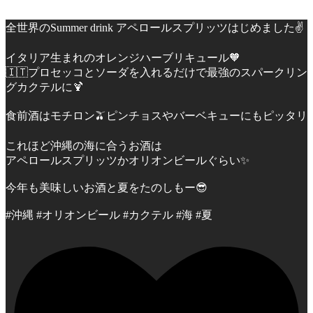
全世界のSummer drink アペロールスプリッツはじめました✌️
イタリア生まれのオレンジハーブリキュール🧡
🇮🇹プロセッコとソーダを入れるだけで最強のスパークリン
グカクテルに🍹
食前酒はモチロン🫒ピンチョスやバーベキューにもピッタリ
これほど沖縄の海に合うお酒は
アペロールスプリッツかオリオンビールぐらい✨
今年も美味しいお酒と夏をたのしもー😎
#沖縄 #オリオンビール #カクテル #海 #夏