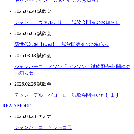
ギリシャワイン 試飲即売会のお知らせ
2026.06.20
試飲会
シャトー ヴァルテリー 試飲会開催のお知らせ
2026.06.05
試飲会
新世代泡盛【twist】 試飲即売会のお知らせ
2026.03.18
試飲会
シャンパーニュメゾン「ランソン」試飲即売会 開催の
お知らせ
2026.02.26
試飲会
テッレ・デル・バローロ 試飲会開催いたします
READ MORE
2026.03.23
セミナー
シャンパーニュ × ショコラ