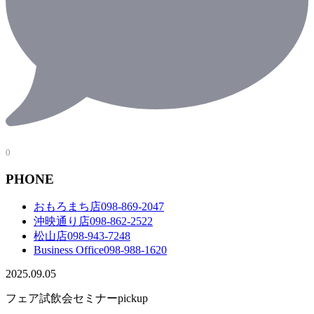
0
PHONE
おもろまち店
098-869-2047
沖映通り店
098-862-2522
松山店
098-943-7248
Business Office
098-988-1620
2025.09.05
フェア
試飲会
セミナー
pickup