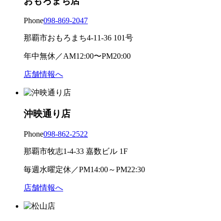
おもろまち店
Phone
098-869-2047
那覇市おもろまち4-11-36 101号
年中無休／AM12:00〜PM20:00
店舗情報へ
沖映通り店
Phone
098-862-2522
那覇市牧志1-4-33 嘉数ビル 1F
毎週水曜定休／PM14:00～PM22:30
店舗情報へ