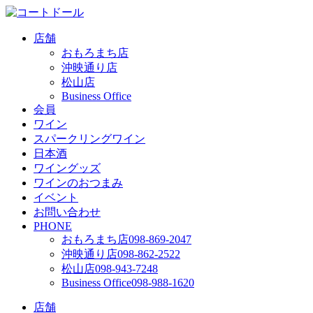
店舗
おもろまち店
沖映通り店
松山店
Business Office
会員
ワイン
スパークリングワイン
日本酒
ワイングッズ
ワインのおつまみ
イベント
お問い合わせ
PHONE
おもろまち店
098-869-2047
沖映通り店
098-862-2522
松山店
098-943-7248
Business Office
098-988-1620
店舗