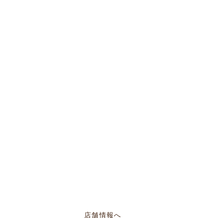
／AM12:00〜PM20:00
店舗情報へ