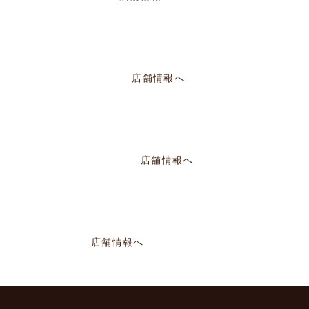
定休／PM14:00～PM22:30
店舗情報へ
曜定休／PM17:00〜AM2:00
店舗情報へ
11:00～AM0:00
店舗情報へ