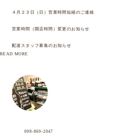
2017.04.21
お知らせ
４月２３日（日）営業時間短縮のご連絡
2017.02.25
お知らせ
営業時間（開店時間）変更のお知らせ
2017.02.12
お知らせ
配達スタッフ募集のお知らせ
READ MORE
OUR LOCATION
おもろまち店
Phone
098-869-2047
那覇市おもろまち4-11-36 101号
年中無休