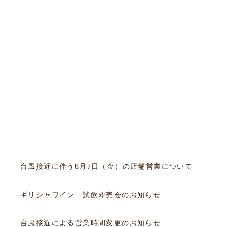
皆さまのお越しをお待ちしております。
OUR NEWS
すべて
フェア
会員
試飲会
セミナー
お知らせ
2026.08.06
お知らせ
台風接近に伴う8月7日（金）の店舗営業について
2026.07.19
試飲会
ギリシャワイン 試飲即売会のお知らせ
2026.07.10
お知らせ
台風接近による営業時間変更のお知らせ