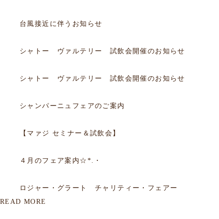
2026.06.25
お知らせ
台風接近に伴うお知らせ
2026.06.20
フェア
シャトー ヴァルテリー 試飲会開催のお知らせ
2026.06.20
フェア
シャトー ヴァルテリー 試飲会開催のお知らせ
2025.12.14
フェア
シャンパーニュフェアのご案内
2025.09.05
フェア
【マァジ セミナー＆試飲会】
2015.03.31
フェア
４月のフェア案内☆*.・
2015.03.09
フェア
ロジャー・グラート チャリティー・フェアー
READ MORE
2012.06.29
会員