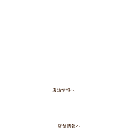
／AM12:00〜PM20:00
店舗情報へ
定休／PM14:00～PM22:30
店舗情報へ