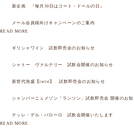
新企画 『毎月30日はコート・ドールの日』
2012.01.16
会員
メール会員様向けキャンペーンのご案内
READ MORE
2026.07.19
試飲会
ギリシャワイン 試飲即売会のお知らせ
2026.06.20
試飲会
シャトー ヴァルテリー 試飲会開催のお知らせ
2026.06.05
試飲会
新世代泡盛【twist】 試飲即売会のお知らせ
2026.03.18
試飲会
シャンパーニュメゾン「ランソン」試飲即売会 開催のお知
2026.02.26
試飲会
テッレ・デル・バローロ 試飲会開催いたします
READ MORE
2026.03.23
セミナー