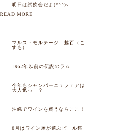
明日は試飲会だよ(*^^)v
READ MORE
該当データがありません。
2015.12.22
お知らせ
マルス・モルテージ 越百（こ
すも）
2015.12.14
お知らせ
1962年以前の伝説のラム
2015.12.01
お知らせ
今年もシャンパーニュフェアは
大人気っ！？
2015.08.12
お知らせ
沖縄でワインを買うならここ！
2015.07.31
お知らせ
8月はワイン屋が選ぶビール祭