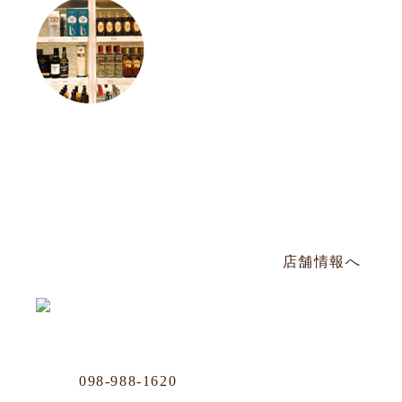
松山店
Phone
098-943-7248
那覇市松山2-8-3 山川ビル101号
毎週日曜定休／PM17:00〜AM2:00
店舗情報へ
Business Office
Phone
098-988-1620
那覇市牧志1-4-33 嘉数ビル