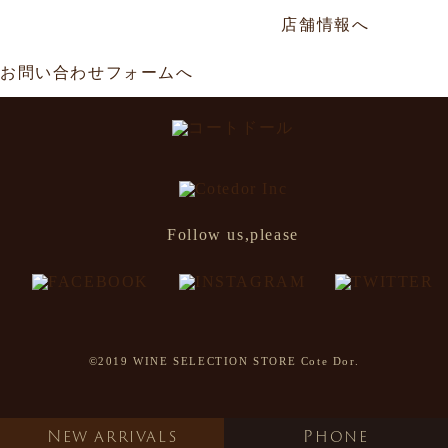
年中無休／AM11:00～AM0:00
店舗情報へ
お問い合わせフォームへ
Follow us,please
©2019 WINE SELECTION STORE Cote Dor.
NEW ARRIVALS
PHONE