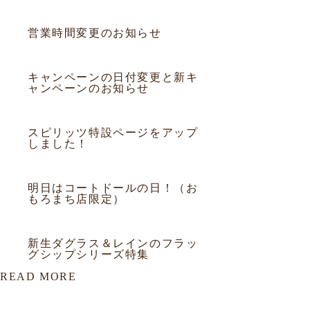
2015.06.15
お知らせ
営業時間変更のお知らせ
2015.05.01
お知らせ
キャンペーンの日付変更と新キ
ャンペーンのお知らせ
2015.04.02
お知らせ
スピリッツ特設ページをアップ
しました！
2015.03.29
お知らせ
明日はコートドールの日！（お
もろまち店限定）
2015.03.18
お知らせ
新生ダグラス＆レインのフラッ
グシップシリーズ特集
READ MORE