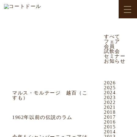
OUR NEWS
CATEGORY
すべて
フェア
すべて
フェア
会員
会員
試飲会
試飲会
セミナー
お知らせ
セミナー
ARCHIVES
お知らせ
2026
2015.12.22
お知らせ
2025
2024
マルス・モルテージ 越百（こ
2023
すも）
2022
2021
2015.12.14
お知らせ
2018
2017
1962年以前の伝説のラム
2016
2015
2015.12.01
お知らせ
2014
2013
今年もシャンパーニュフェアは