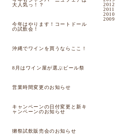
2012
大人気っ！？
2011
2010
2015.09.05
試飲会
2009
今年はやります！コートドール
の試飲会！
2015.08.12
お知らせ
沖縄でワインを買うならここ！
2015.07.31
お知らせ
8月はワイン屋が選ぶビール祭
2015.06.15
お知らせ
営業時間変更のお知らせ
2015.05.01
お知らせ
キャンペーンの日付変更と新キ
ャンペーンのお知らせ
2015.04.26
試飲会
獺祭試飲販売会のお知らせ