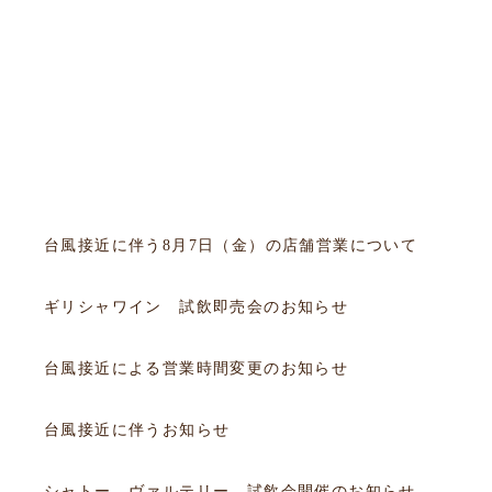
すべて
フェア
会員
試飲会
セミナー
お知らせ
2026.08.06
お知らせ
台風接近に伴う8月7日（金）の店舗営業について
2026.07.19
試飲会
ギリシャワイン 試飲即売会のお知らせ
2026.07.10
お知らせ
台風接近による営業時間変更のお知らせ
2026.06.25
お知らせ
台風接近に伴うお知らせ
2026.06.20
フェア
シャトー ヴァルテリー 試飲会開催のお知らせ