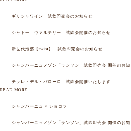
2026.07.19
試飲会
ギリシャワイン 試飲即売会のお知らせ
2026.06.20
試飲会
シャトー ヴァルテリー 試飲会開催のお知らせ
2026.06.05
試飲会
新世代泡盛【twist】 試飲即売会のお知らせ
2026.03.18
試飲会
シャンパーニュメゾン「ランソン」試飲即売会 開催のお知
2026.02.26
試飲会
テッレ・デル・バローロ 試飲会開催いたします
READ MORE
2026.03.23
セミナー
シャンパーニュ × ショコラ
2026.03.18
セミナー
シャンパーニュメゾン「ランソン」試飲即売会 開催のお知
2025.09.29
セミナー