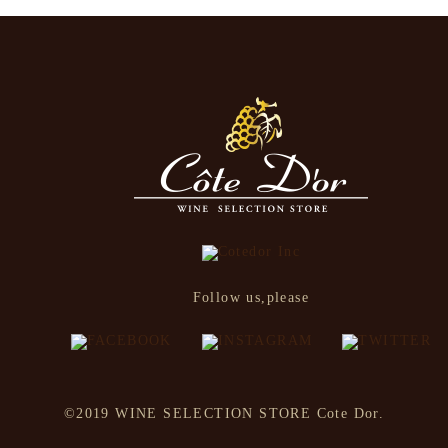
Follow us,please
©2019 WINE SELECTION STORE Cote Dor.