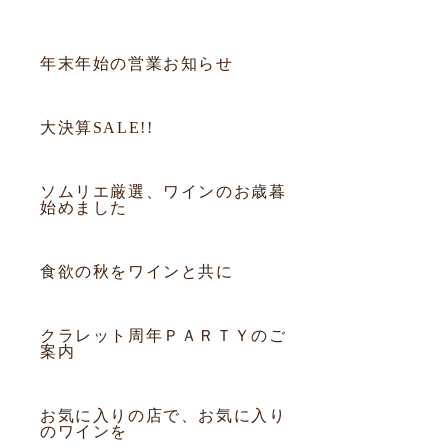
2013.12.30
お知らせ
年末年始の営業お知らせ
2013.12.20
お知らせ
大決算SALE!!
2013.12.05
お知らせ
ソムリエ厳選、ワインのお歳暮
始めました
2013.10.20
お知らせ
食欲の秋をワインと共に
2013.09.12
お知らせ
クラレット周年ＰＡＲＴＹのご
案内
2013.09.09
お知らせ
お気に入りの店で、お気に入り
のワインを