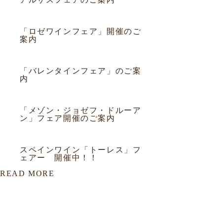
2013.03.27
フェア
「ロゼワインフェア」開催のご
案内
2013.02.01
フェア
「バレンタインフェア」のご案
内
2013.01.10
フェア
「メゾン・ジョゼフ・ドルーア
ン」フェア開催のご案内
2013.01.10
フェア
スペインワイン「トーレス」フ
ェアー 開催中！！
READ MORE
該当データがありません。
該当データがありません。
該当データがありません。