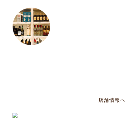
松山店
Phone
098-943-7248
那覇市松山2-8-3 山川ビル101号
毎週日曜定休／PM17:00〜AM2:00
店舗情報へ
Business Office