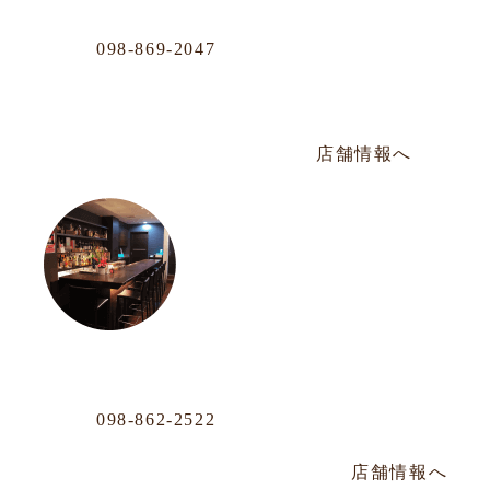
Phone
098-869-2047
那覇市おもろまち4-11-36 101号
年中無休／AM12:00〜PM20:00
店舗情報へ
沖映通り店
Phone
098-862-2522
那覇市牧志1-4-33 嘉数ビル 1F
毎週水曜定休／PM14:00～PM22:30
店舗情報へ