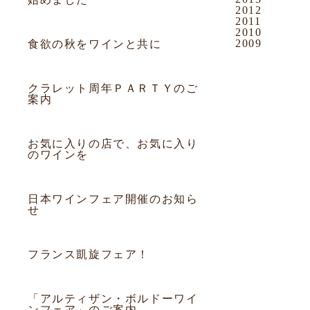
2012
2011
2013.10.20
お知らせ
2010
2009
食欲の秋をワインと共に
2013.09.12
お知らせ
クラレット周年ＰＡＲＴＹのご
案内
2013.09.09
お知らせ
お気に入りの店で、お気に入り
のワインを
2013.09.01
フェア
日本ワインフェア開催のお知ら
せ
2013.08.07
フェア
フランス凱旋フェア！
2013.07.14
フェア
「アルティザン・ボルドーワイ
ンフェア」のご案内