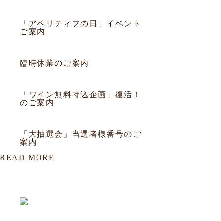
2013.05.30
お知らせ
「アペリティフの日」イベント
ご案内
2013.05.12
お知らせ
臨時休業のご案内
2013.03.29
お知らせ
「ワイン無料持込企画」復活！
のご案内
2013.01.28
お知らせ
「大抽選会」当選者様番号のご
案内
READ MORE
OUR LOCATION
おもろまち店