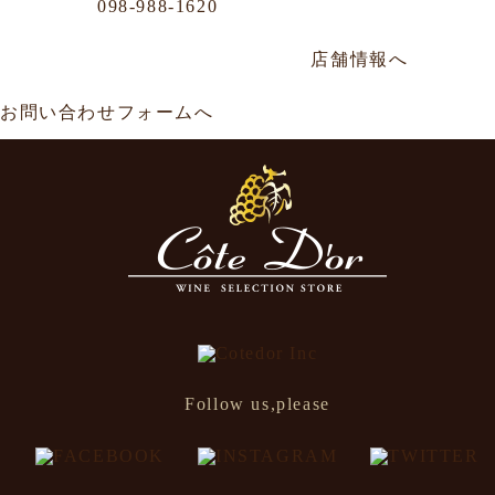
Phone
098-988-1620
那覇市牧志1-4-33 嘉数ビル
年中無休／AM11:00～AM0:00
店舗情報へ
お問い合わせフォームへ
Follow us,please