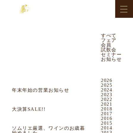
OUR NEWS
CATEGORY
すべて
フェア
すべて
フェア
会員
会員
試飲会
試飲会
セミナー
お知らせ
セミナー
ARCHIVES
お知らせ
2026
2013.12.30
お知らせ
2025
2024
年末年始の営業お知らせ
2023
2022
2013.12.20
お知らせ
2021
2018
大決算SALE!!
2017
2016
2013.12.05
お知らせ
2015
2014
ソムリエ厳選、ワインのお歳暮
2013
始めました