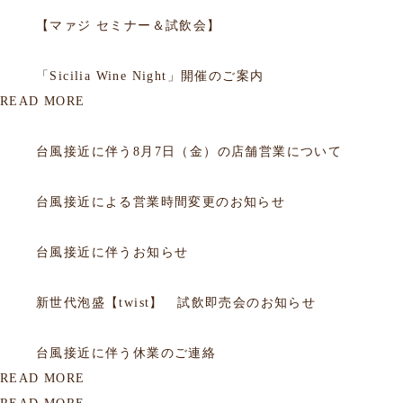
2025.09.05
セミナー
【マァジ セミナー＆試飲会】
2014.10.02
セミナー
「Sicilia Wine Night」開催のご案内
READ MORE
2026.08.06
お知らせ
台風接近に伴う8月7日（金）の店舗営業について
2026.07.10
お知らせ
台風接近による営業時間変更のお知らせ
2026.06.25
お知らせ
台風接近に伴うお知らせ
2026.06.05
お知らせ
新世代泡盛【twist】 試飲即売会のお知らせ
2026.05.31
お知らせ
台風接近に伴う休業のご連絡
READ MORE