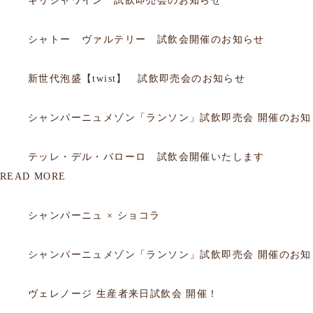
ギリシャワイン 試飲即売会のお知らせ
2026.06.20
試飲会
シャトー ヴァルテリー 試飲会開催のお知らせ
2026.06.05
試飲会
新世代泡盛【twist】 試飲即売会のお知らせ
2026.03.18
試飲会
シャンパーニュメゾン「ランソン」試飲即売会 開催のお知
2026.02.26
試飲会
テッレ・デル・バローロ 試飲会開催いたします
READ MORE
2026.03.23
セミナー
シャンパーニュ × ショコラ
2026.03.18
セミナー
シャンパーニュメゾン「ランソン」試飲即売会 開催のお知
2025.09.29
セミナー
ヴェレノージ 生産者来日試飲会 開催！