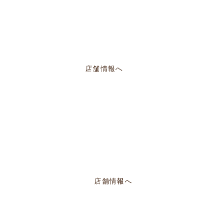
／AM12:00〜PM20:00
店舗情報へ
定休／PM14:00～PM22:30
店舗情報へ