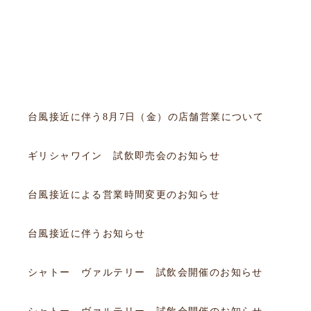
フェア
会員
試飲会
セミナー
お知らせ
2026.08.06
お知らせ
台風接近に伴う8月7日（金）の店舗営業について
2026.07.19
試飲会
ギリシャワイン 試飲即売会のお知らせ
2026.07.10
お知らせ
台風接近による営業時間変更のお知らせ
2026.06.25
お知らせ
台風接近に伴うお知らせ
2026.06.20
フェア
シャトー ヴァルテリー 試飲会開催のお知らせ
2026.06.20
フェア