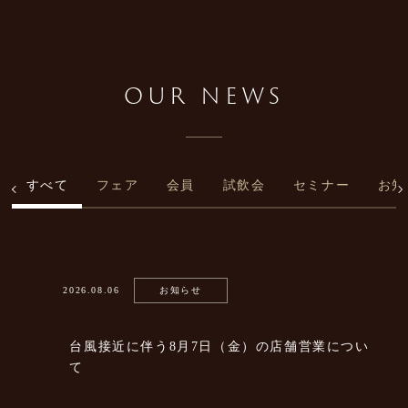
OUR NEWS
すべて
フェア
会員
試飲会
セミナー
お知
2026.08.06
お知らせ
台風接近に伴う8月7日（金）の店舗営業につい
て