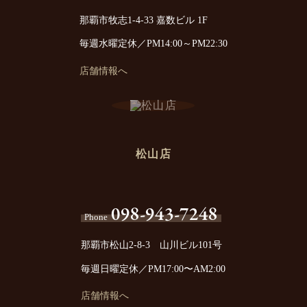
那覇市牧志1-4-33 嘉数ビル 1F
毎週水曜定休／PM14:00～PM22:30
店舗情報へ
松山店
098-943-7248
Phone
那覇市松山2-8-3 山川ビル101号
毎週日曜定休／PM17:00〜AM2:00
店舗情報へ