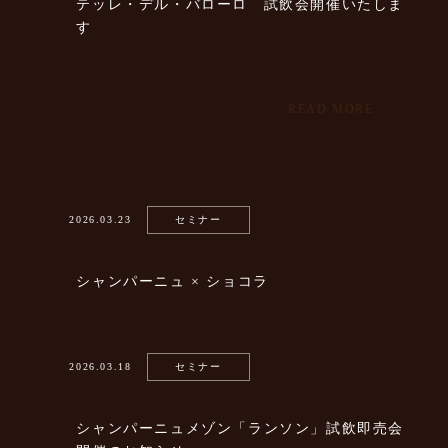
テッレ・デル・バローロ 試飲会開催いたしま
す
READ MORE
2026.03.23
セミナー
シャンパーニュ × ショコラ
2026.03.18
セミナー
シャンパーニュメゾン「ランソン」試飲即売会