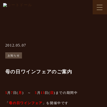
2012.05.07
お知らせ
母の日ワインフェアのご案内
5
月
7
日(
月
) ～
5
月
13
日(
日
)までの期間中
「
母の日ワインフェア
」を開催中です