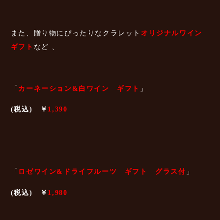
また、贈り物にぴったりなクラレット
オリジナルワイン
ギフト
など 、
「
カーネーション&白ワイン ギフト
」
(税込) ￥
1,390
「
ロゼワイン&ドライフルーツ ギフト グラス付
」
(税込) ￥
1,980