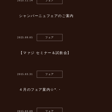
2025.12.14
フェア
シャンパーニュフェアのご案内
2025.09.05
フェア
【マァジ セミナー＆試飲会】
2015.03.31
フェア
４月のフェア案内☆*.・
2015.03.09
フェア