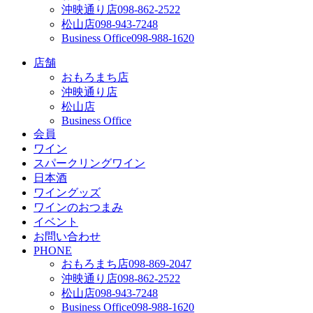
沖映通り店
098-862-2522
松山店
098-943-7248
Business Office
098-988-1620
店舗
おもろまち店
沖映通り店
松山店
Business Office
会員
ワイン
スパークリングワイン
日本酒
ワイングッズ
ワインのおつまみ
イベント
お問い合わせ
PHONE
おもろまち店
098-869-2047
沖映通り店
098-862-2522
松山店
098-943-7248
Business Office
098-988-1620