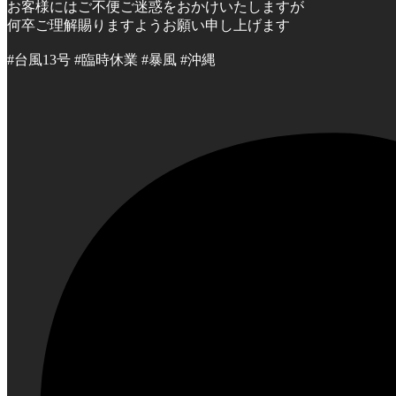
お客様にはご不便ご迷惑をおかけいたしますが
何卒ご理解賜りますようお願い申し上げます
#台風13号 #臨時休業 #暴風 #沖縄