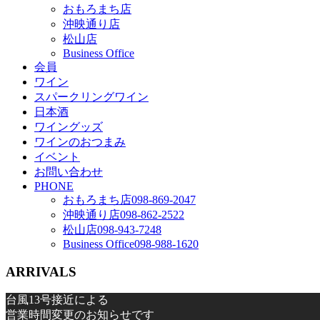
おもろまち店
沖映通り店
松山店
Business Office
会員
ワイン
スパークリングワイン
日本酒
ワイングッズ
ワインのおつまみ
イベント
お問い合わせ
PHONE
おもろまち店
098-869-2047
沖映通り店
098-862-2522
松山店
098-943-7248
Business Office
098-988-1620
ARRIVALS
台風13号接近による
営業時間変更のお知らせです