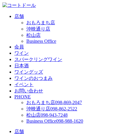
店舗
おもろまち店
沖映通り店
松山店
Business Office
会員
ワイン
スパークリングワイン
日本酒
ワイングッズ
ワインのおつまみ
イベント
お問い合わせ
PHONE
おもろまち店
098-869-2047
沖映通り店
098-862-2522
松山店
098-943-7248
Business Office
098-988-1620
店舗