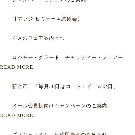
2025.09.05
フェア
【マァジ セミナー＆試飲会】
2015.03.31
フェア
４月のフェア案内☆*.・
2015.03.09
フェア
ロジャー・グラート チャリティー・フェアー
READ MORE
2012.06.29
会員
新企画 『毎月30日はコート・ドールの日』
2012.01.16
会員
メール会員様向けキャンペーンのご案内
READ MORE
2026.07.19
試飲会
ギリシャワイン 試飲即売会のお知らせ