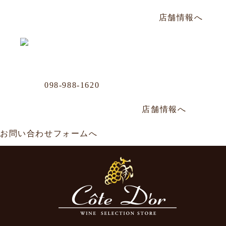
毎週日曜定休／PM17:00〜AM2:00
店舗情報へ
Business Office
Phone
098-988-1620
那覇市牧志1-4-33 嘉数ビル
年中無休／AM11:00～AM0:00
店舗情報へ
お問い合わせフォームへ