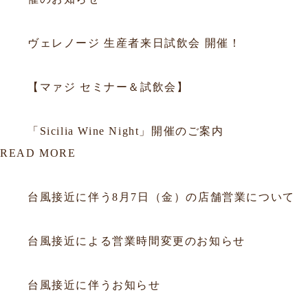
2025.09.29
セミナー
ヴェレノージ 生産者来日試飲会 開催！
2025.09.05
セミナー
【マァジ セミナー＆試飲会】
2014.10.02
セミナー
「Sicilia Wine Night」開催のご案内
READ MORE
2026.08.06
お知らせ
台風接近に伴う8月7日（金）の店舗営業について
2026.07.10
お知らせ
台風接近による営業時間変更のお知らせ
2026.06.25
お知らせ
台風接近に伴うお知らせ
2026.06.05
お知らせ