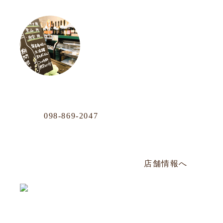
OUR LOCATION
おもろまち店
Phone
098-869-2047
那覇市おもろまち4-11-36 101号
年中無休／AM12:00〜PM20:00
店舗情報へ
沖映通り店