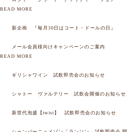
READ MORE
2012.06.29
会員
新企画 『毎月30日はコート・ドールの日』
2012.01.16
会員
メール会員様向けキャンペーンのご案内
READ MORE
2026.07.19
試飲会
ギリシャワイン 試飲即売会のお知らせ
2026.06.20
試飲会
シャトー ヴァルテリー 試飲会開催のお知らせ
2026.06.05
試飲会
新世代泡盛【twist】 試飲即売会のお知らせ
2026.03.18
試飲会
シャンパーニュメゾン「ランソン」試飲即売会 開