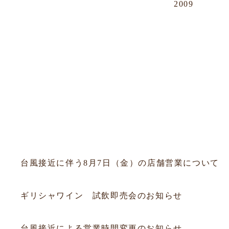
2009
OUR NEWS
すべて
フェア
会員
試飲会
セミナー
お知らせ
2026.08.06
お知らせ
台風接近に伴う8月7日（金）の店舗営業について
2026.07.19
試飲会
ギリシャワイン 試飲即売会のお知らせ
2026.07.10
お知らせ
台風接近による営業時間変更のお知らせ