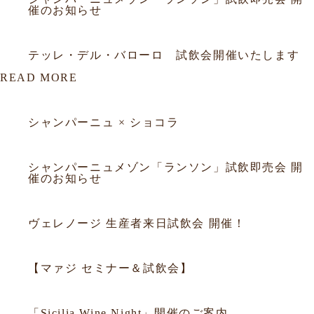
催のお知らせ
2026.02.26
試飲会
テッレ・デル・バローロ 試飲会開催いたします
READ MORE
2026.03.23
セミナー
シャンパーニュ × ショコラ
2026.03.18
セミナー
シャンパーニュメゾン「ランソン」試飲即売会 開
催のお知らせ
2025.09.29
セミナー
ヴェレノージ 生産者来日試飲会 開催！
2025.09.05
セミナー
【マァジ セミナー＆試飲会】
2014.10.02
セミナー
「Sicilia Wine Night」開催のご案内