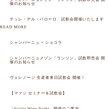
催のお知らせ
2026.02.26
試飲会
テッレ・デル・バローロ 試飲会開催いたします
READ MORE
2026.03.23
セミナー
シャンパーニュ × ショコラ
2026.03.18
セミナー
シャンパーニュメゾン「ランソン」試飲即売会 開
催のお知らせ
2025.09.29
セミナー
ヴェレノージ 生産者来日試飲会 開催！
2025.09.05
セミナー
【マァジ セミナー＆試飲会】
2014.10.02
セミナー
「Sicilia Wine Night」開催のご案内