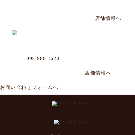
那覇市松山2-8-3 山川ビル101号
毎週日曜定休／PM17:00〜AM2:00
店舗情報へ
Business Office
Phone
098-988-1620
那覇市牧志1-4-33 嘉数ビル
年中無休／AM11:00～AM0:00
店舗情報へ
お問い合わせフォームへ