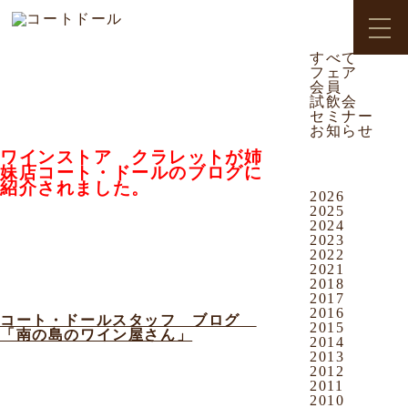
CATEGORY
2010.11.12
お知らせ
すべて
フェア
沖映通り店
会員
試飲会
クラレットがブログに紹介され
セミナー
ました
お知らせ
ワインストア クラレットが姉
ARCHIVES
妹店コート・ドールのブログに
紹介されました。
2026
2025
2024
2023
詳しくは、コート・ドールのブログを
2022
ご覧ください
2021
2018
2017
2016
コート・ドールスタッフ ブログ
2015
「南の島のワイン屋さん」
2014
2013
2012
2011
2010