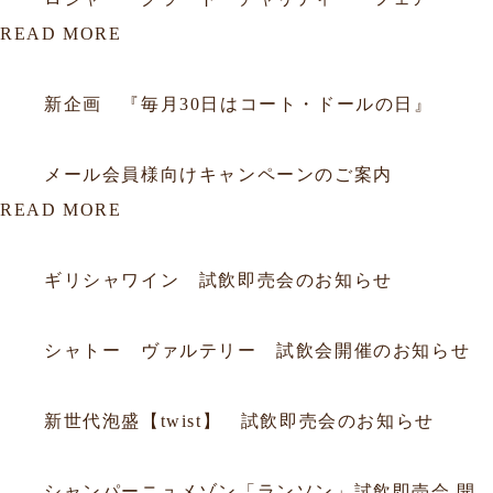
READ MORE
2012.06.29
会員
新企画 『毎月30日はコート・ドールの日』
2012.01.16
会員
メール会員様向けキャンペーンのご案内
READ MORE
2026.07.19
試飲会
ギリシャワイン 試飲即売会のお知らせ
2026.06.20
試飲会
シャトー ヴァルテリー 試飲会開催のお知らせ
2026.06.05
試飲会
新世代泡盛【twist】 試飲即売会のお知らせ
2026.03.18
試飲会
シャンパーニュメゾン「ランソン」試飲即売会 開