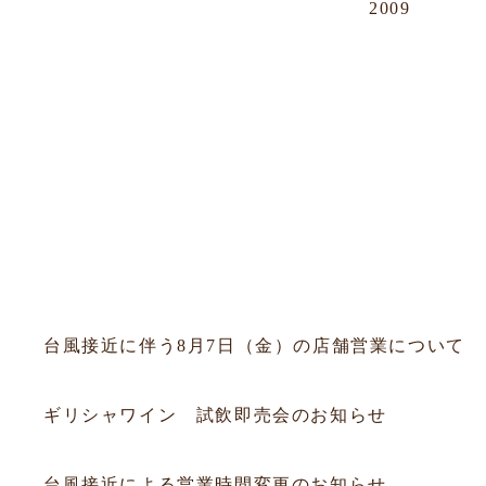
2009
OUR NEWS
すべて
フェア
会員
試飲会
セミナー
お知らせ
2026.08.06
お知らせ
台風接近に伴う8月7日（金）の店舗営業について
2026.07.19
試飲会
ギリシャワイン 試飲即売会のお知らせ
2026.07.10
お知らせ
台風接近による営業時間変更のお知らせ