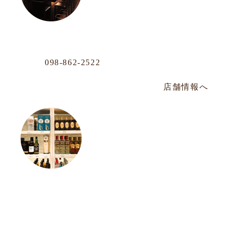
沖映通り店
Phone
098-862-2522
那覇市牧志1-4-33 嘉数ビル 1F
毎週水曜定休／PM14:00～PM22:30
店舗情報へ
松山店
Phone
098-943-7248