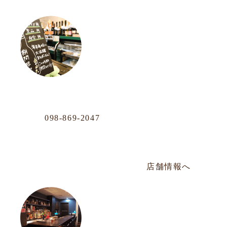
OUR LOCATION
おもろまち店
Phone
098-869-2047
那覇市おもろまち4-11-36 101号
年中無休／AM12:00〜PM20:00
店舗情報へ