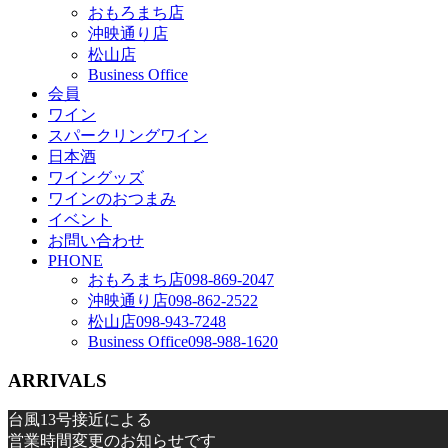
おもろまち店
沖映通り店
松山店
Business Office
会員
ワイン
スパークリングワイン
日本酒
ワイングッズ
ワインのおつまみ
イベント
お問い合わせ
PHONE
おもろまち店
098-869-2047
沖映通り店
098-862-2522
松山店
098-943-7248
Business Office
098-988-1620
ARRIVALS
台風13号接近による
営業時間変更のお知らせです