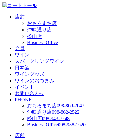
店舗
おもろまち店
沖映通り店
松山店
Business Office
会員
ワイン
スパークリングワイン
日本酒
ワイングッズ
ワインのおつまみ
イベント
お問い合わせ
PHONE
おもろまち店
098-869-2047
沖映通り店
098-862-2522
松山店
098-943-7248
Business Office
098-988-1620
店舗