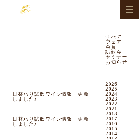
OUR NEWS
CATEGORY
すべて
フェア
すべて
フェア
会員
会員
試飲会
試飲会
セミナー
お知らせ
セミナー
ARCHIVES
お知らせ
2026
2010.12.31
お知らせ
2025
2024
日替わり試飲ワイン情報 更新
2023
しました♪
2022
2021
2010.12.30
お知らせ
2018
2017
日替わり試飲ワイン情報 更新
2016
しました♪
2015
2014
2010.12.30
お知らせ
2013