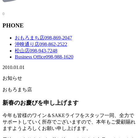
0
PHONE
おもろまち店
098-869-2047
沖映通り店
098-862-2522
松山店
098-943-7248
Business Office
098-988-1620
2010.01.01
お知らせ
おもろまち店
新春のお慶びを申し上げます
今年も皆様のワイン＆SAKEライフをスタッフ一同、全力で
サポートしていく所存でございますので、本年もご愛顧賜れ
ますようよろしくお願い申し上げます。