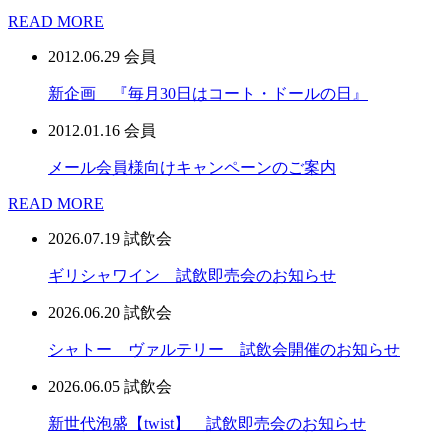
READ MORE
2012.06.29
会員
新企画 『毎月30日はコート・ドールの日』
2012.01.16
会員
メール会員様向けキャンペーンのご案内
READ MORE
2026.07.19
試飲会
ギリシャワイン 試飲即売会のお知らせ
2026.06.20
試飲会
シャトー ヴァルテリー 試飲会開催のお知らせ
2026.06.05
試飲会
新世代泡盛【twist】 試飲即売会のお知らせ