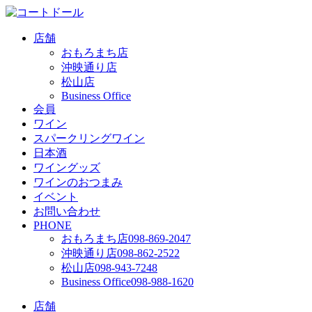
店舗
おもろまち店
沖映通り店
松山店
Business Office
会員
ワイン
スパークリングワイン
日本酒
ワイングッズ
ワインのおつまみ
イベント
お問い合わせ
PHONE
おもろまち店
098-869-2047
沖映通り店
098-862-2522
松山店
098-943-7248
Business Office
098-988-1620
店舗