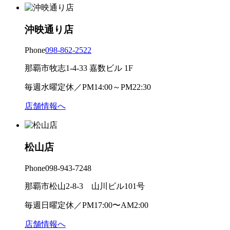
沖映通り店
Phone
098-862-2522
那覇市牧志1-4-33 嘉数ビル 1F
毎週水曜定休／PM14:00～PM22:30
店舗情報へ
松山店
Phone
098-943-7248
那覇市松山2-8-3 山川ビル101号
毎週日曜定休／PM17:00〜AM2:00
店舗情報へ