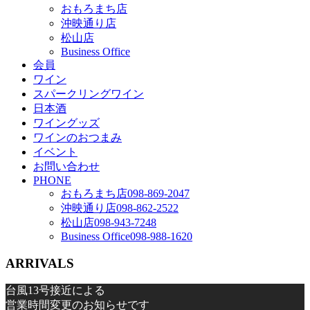
おもろまち店
沖映通り店
松山店
Business Office
会員
ワイン
スパークリングワイン
日本酒
ワイングッズ
ワインのおつまみ
イベント
お問い合わせ
PHONE
おもろまち店
098-869-2047
沖映通り店
098-862-2522
松山店
098-943-7248
Business Office
098-988-1620
ARRIVALS
台風13号接近による
営業時間変更のお知らせです