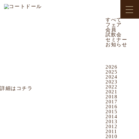
CATEGORY
2009.02.10
お知らせ
すべて
フェア
おもろまち店
会員
試飲会
ワインランキングを更新しまし
セミナー
た。
お知らせ
ARCHIVES
2026
2025
コートドールの売れ筋がわかるワイン
2024
ランキングをぜひご覧下さい。
2023
2022
詳細はコチラ
2021
2018
2017
2016
2015
2014
2013
2012
2011
2010