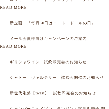
READ MORE
2012.06.29
会員
新企画 『毎月30日はコート・ドールの日』
2012.01.16
会員
メール会員様向けキャンペーンのご案内
READ MORE
2026.07.19
試飲会
ギリシャワイン 試飲即売会のお知らせ
2026.06.20
試飲会
シャトー ヴァルテリー 試飲会開催のお知らせ
2026.06.05
試飲会
新世代泡盛【twist】 試飲即売会のお知らせ
2026.03.18
試飲会
シャンパーニュメゾン「ランソン」試飲即売会 開