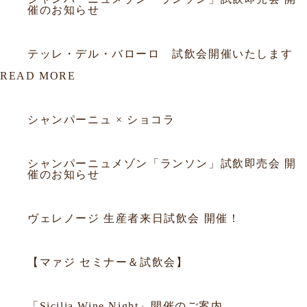
催のお知らせ
2026.02.26
試飲会
テッレ・デル・バローロ 試飲会開催いたします
READ MORE
2026.03.23
セミナー
シャンパーニュ × ショコラ
2026.03.18
セミナー
シャンパーニュメゾン「ランソン」試飲即売会 開
催のお知らせ
2025.09.29
セミナー
ヴェレノージ 生産者来日試飲会 開催！
2025.09.05
セミナー
【マァジ セミナー＆試飲会】
2014.10.02
セミナー
「Sicilia Wine Night」開催のご案内