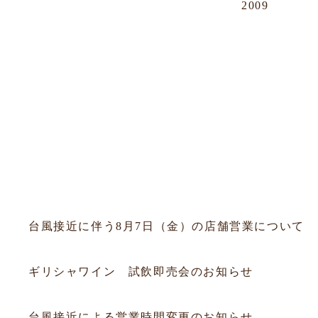
2009
OUR NEWS
すべて
フェア
会員
試飲会
セミナー
お知らせ
2026.08.06
お知らせ
台風接近に伴う8月7日（金）の店舗営業について
2026.07.19
試飲会
ギリシャワイン 試飲即売会のお知らせ
2026.07.10
お知らせ
台風接近による営業時間変更のお知らせ